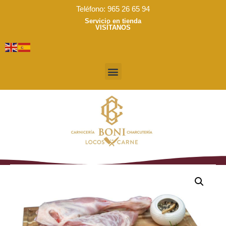
Ir
Teléfono: 965 26 65 94
al
Servicio en tienda
VISÍTANOS
contenido
Menú