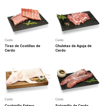
Cerdo
Cerdo
Tiras de Costillas de
Chuletas de Aguja de
Cerdo
Cerdo
Cerdo
Cerdo
Cochinillo Entero
Solomillo de Cerdo