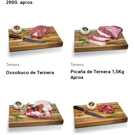
200G. aprox.
Ternera
Ternera
Picaña de Ternera 1,5Kg
Ossobuco de Ternera
Aprox