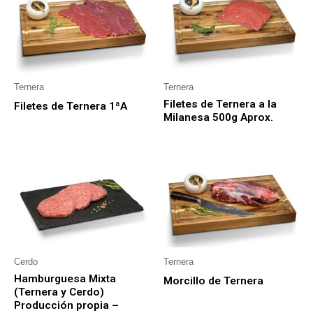
Ternera
Ternera
Filetes de Ternera a la
Filetes de Ternera 1ªA
Milanesa 500g Aprox.
Cerdo
Ternera
Hamburguesa Mixta
Morcillo de Ternera
(Ternera y Cerdo)
Producción propia –