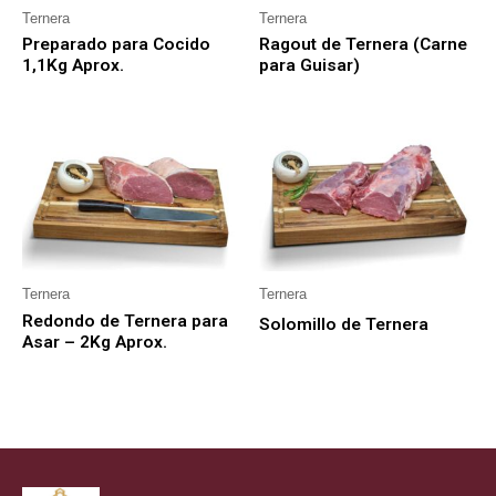
Ternera
Ternera
Preparado para Cocido
Ragout de Ternera (Carne
1,1Kg Aprox.
para Guisar)
Ternera
Ternera
Redondo de Ternera para
Solomillo de Ternera
Asar – 2Kg Aprox.