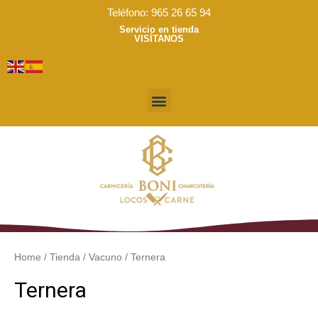
Ir
Teléfono: 965 26 65 94
al
Servicio en tienda
VISÍTANOS
contenido
Menú
Home
/
Tienda
/
Vacuno
/ Ternera
Ternera