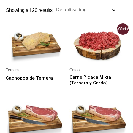
Showing all 20 results
¡Oferta!
Ternera
Cerdo
Carne Picada Mixta
Cachopos de Ternera
(Ternera y Cerdo)